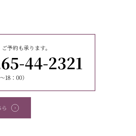
、ご予約も承ります。
65-44-2321
〜18：00）
ちら