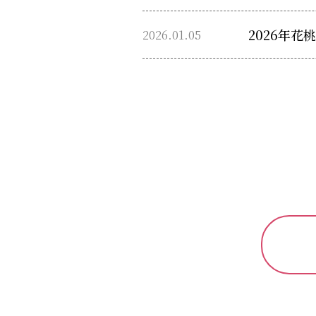
2026.01.05
2026年
投
稿
の
ペ
ー
ジ