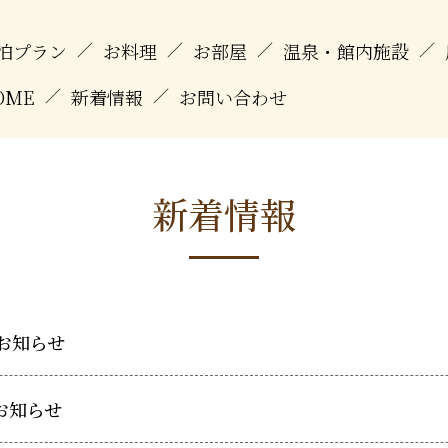
泊プラン
／
お料理
／
お部屋
／
温泉・館内施設
／
OME
／
新着情報
／
お問い合わせ
新着情報
お知らせ
お知らせ