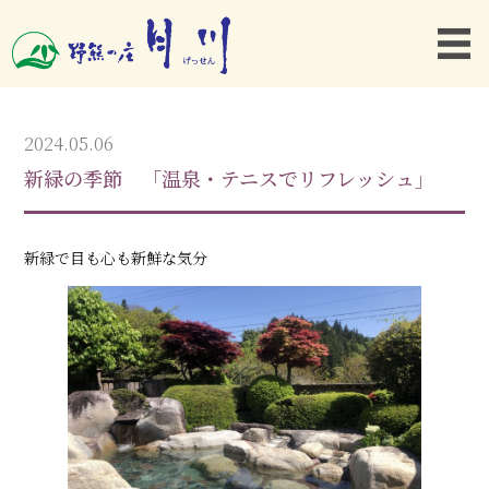
2024.05.06
新緑の季節 「温泉・テニスでリフレッシュ」
新緑で目も心も新鮮な気分