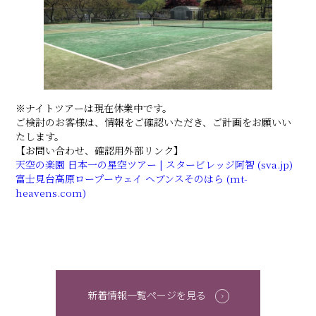
※ナイトツアーは現在休業中です。
ご検討のお客様は、情報をご確認いただき、ご計画をお願いい
たします。
【お問い合わせ、確認用外部リンク】
天空の楽園 日本一の星空ツアー | スタービレッジ阿智 (sva.jp)
富士見台高原ロープーウェイ ヘブンスそのはら (mt-
heavens.com)
新着情報一覧ページを見る