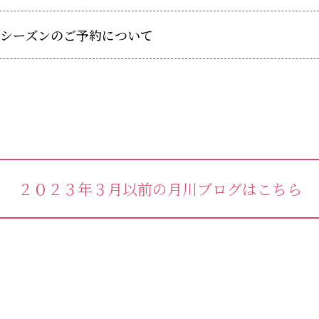
花桃シーズンのご予約について
２０２３年３月以前の月川ブログはこちら