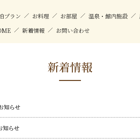
泊プラン
／
お料理
／
お部屋
／
温泉・館内施設
／
OME
／
新着情報
／
お問い合わせ
新着情報
お知らせ
お知らせ