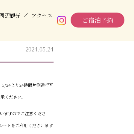
周辺観光
／
アクセス
ご宿泊予約
2024.05.24
5/24より24時間片側通行可
了承ください。
いますのでご注意くださ
回ルートをご利用くださいます