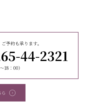
、ご予約も承ります。
65-44-2321
〜18：00）
ちら