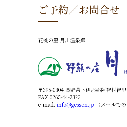
ご予約／お問合せ
花桃の里 月川温泉郷
〒395-0304 長野県下伊那郡阿智村智里 4
FAX 0265-44-2323
e-mail:
info@gessen.jp
（メールでの