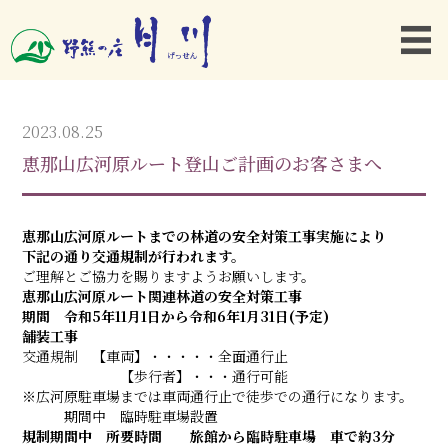
2023.08.25
恵那山広河原ルート登山ご計画のお客さまへ
恵那山広河原ルートまでの林道の安全対策工事実施により
下記の通り交通規制が行われます。
ご理解とご協力を賜りますようお願いします。
恵那山広河原ルート関連林道の安全対策工事
期間 令和5年11月1日から令和6年1月31日(予定)
舗装工事
交通規制 【車両】・・・・・全面通行止
【歩行者】・・・通行可能
※広河原駐車場までは車両通行止で徒歩での通行になります。
期間中 臨時駐車場設置
規制期間中 所要時間 旅館から臨時駐車場 車で約3分